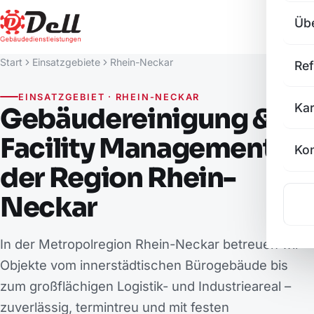
Üb
Start
Einsatzgebiete
Rhein-Neckar
Re
EINSATZGEBIET · RHEIN-NECKAR
Kar
Gebäudereinigung &
Facility Management in
Kon
der Region Rhein-
Neckar
In der Metropolregion Rhein-Neckar betreuen wir
Objekte vom innerstädtischen Bürogebäude bis
zum großflächigen Logistik- und Industrieareal –
zuverlässig, termintreu und mit festen