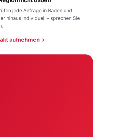
 Region nicht dabei?
rüfen jede Anfrage in Baden und
er hinaus individuell – sprechen Sie
n.
akt aufnehmen