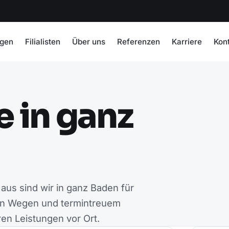
ngen
Filialisten
Über uns
Referenzen
Karriere
Kon
e in ganz
aus sind wir in ganz Baden für
zen Wegen und termintreuem
ren Leistungen vor Ort.