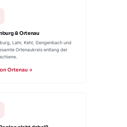
nburg & Ortenau
burg, Lahr, Kehl, Gengenbach und
esamte Ortenaukreis entlang der
schiene.
on Ortenau