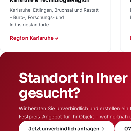
Karlsruhe & TechnologieRegion
Karlsruhe, Ettlingen, Bruchsal und Rastatt
– Büro-, Forschungs- und
Industriestandorte.
Region Karlsruhe
Standort in Ihre
gesucht?
Wir beraten Sie unverbindlich und erstellen ein
Festpreis-Angebot für Ihr Objekt – wohnortnah 
Jetzt unverbindlich anfragen
07