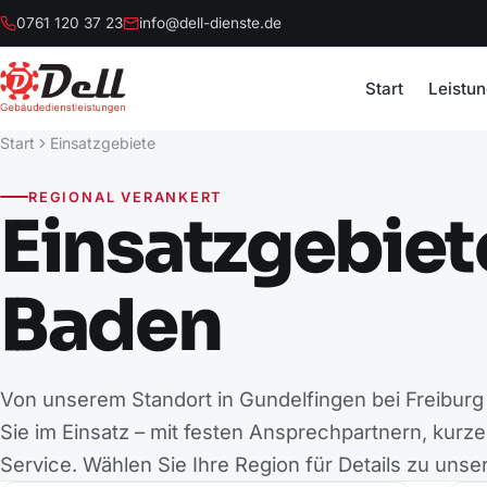
0761 120 37 23
info@dell-dienste.de
Start
Leistu
Start
Einsatzgebiete
REGIONAL VERANKERT
Einsatzgebiet
Baden
Von unserem Standort in Gundelfingen bei Freiburg 
Sie im Einsatz – mit festen Ansprechpartnern, kur
Service. Wählen Sie Ihre Region für Details zu unse