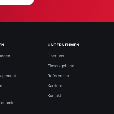
EN
UNTERNEHMEN
unden
Über uns
Einsatzgebiete
anagement
Referenzen
en
Karriere
Kontakt
ronomie