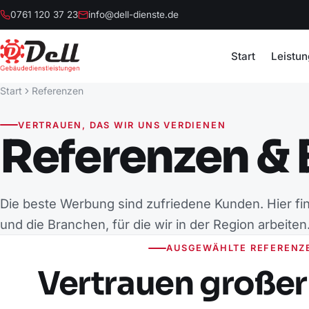
0761 120 37 23
info@dell-dienste.de
Start
Leistu
Start
Referenzen
VERTRAUEN, DAS WIR UNS VERDIENEN
Referenzen &
Die beste Werbung sind zufriedene Kunden. Hier fi
und die Branchen, für die wir in der Region arbeiten
AUSGEWÄHLTE REFERENZ
Vertrauen große