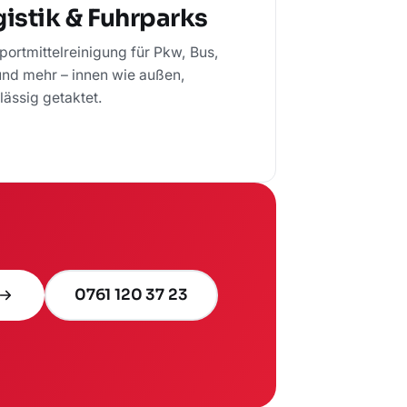
istik & Fuhrparks
portmittelreinigung für Pkw, Bus,
nd mehr – innen wie außen,
lässig getaktet.
0761 120 37 23