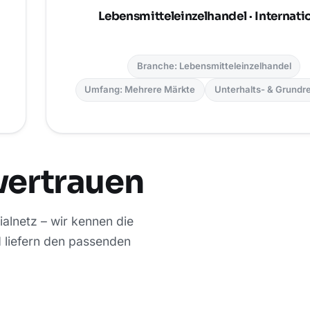
Lebensmitteleinzelhandel · Internati
Branche: Lebensmitteleinzelhandel
Umfang: Mehrere Märkte
Unterhalts- & Grundr
vertrauen
alnetz – wir kennen die
 liefern den passenden