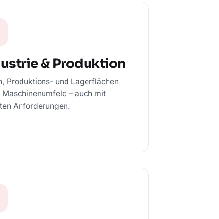
ustrie & Produktion
n, Produktions- und Lagerflächen
 Maschinenumfeld – auch mit
ten Anforderungen.