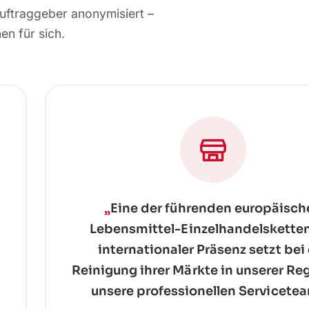
uftraggeber anonymisiert –
n für sich.
„
Eine der führenden europäisch
Lebensmittel-Einzelhandelskette
internationaler Präsenz setzt bei
Reinigung ihrer Märkte in unserer Re
unsere professionellen Servicete