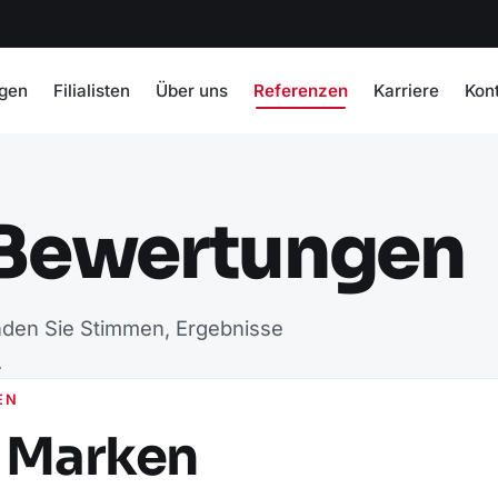
ngen
Filialisten
Über uns
Referenzen
Karriere
Kon
 Bewertungen
nden Sie Stimmen, Ergebnisse
.
EN
r Marken