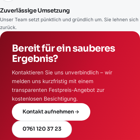
Zuverlässige Umsetzung
Unser Team setzt pünktlich und gründlich um. Sie lehnen sich
zurück.
Bereit für ein sauberes
Ergebnis?
Kontaktieren Sie uns unverbindlich – wir
melden uns kurzfristig mit einem
transparenten Festpreis-Angebot zur
kostenlosen Besichtigung.
Kontakt aufnehmen
0761 120 37 23