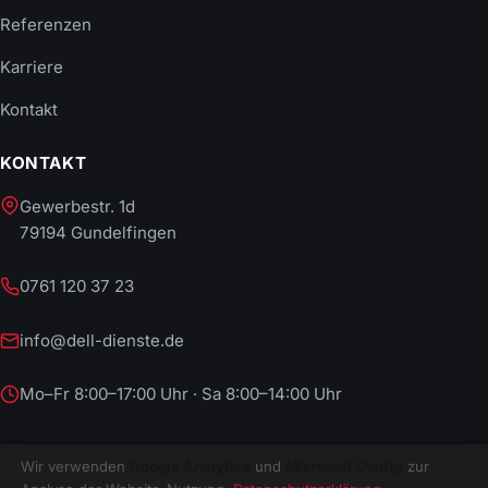
Referenzen
Karriere
Kontakt
KONTAKT
Gewerbestr. 1d
79194 Gundelfingen
0761 120 37 23
info@dell-dienste.de
Mo–Fr 8:00–17:00 Uhr · Sa 8:00–14:00 Uhr
Wir verwenden
Google Analytics
und
Microsoft Clarity
zur