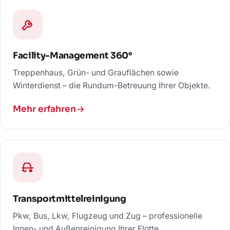
Facility-Management 360°
Treppenhaus, Grün- und Grauflächen sowie
Winterdienst – die Rundum-Betreuung Ihrer Objekte.
Mehr erfahren
Transportmittel­reinigung
Pkw, Bus, Lkw, Flugzeug und Zug – professionelle
Innen- und Außenreinigung Ihrer Flotte.