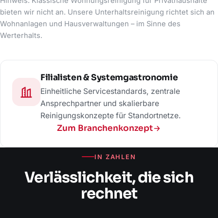
Hinweis: Klassische Wohnungsreinigung für Privathaushalte
bieten wir nicht an. Unsere Unterhaltsreinigung richtet sich an
Wohnanlagen und Hausverwaltungen – im Sinne des
Werterhalts.
Filialisten & Systemgastronomie
Einheitliche Servicestandards, zentrale
Ansprechpartner und skalierbare
Reinigungskonzepte für Standortnetze.
Zum Branchenkonzept
IN ZAHLEN
Verlässlichkeit, die sich
rechnet