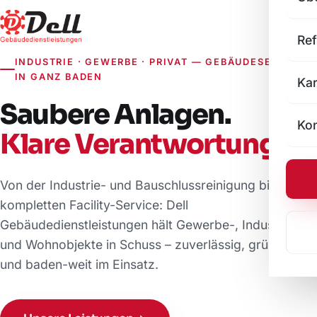
Re
INDUSTRIE · GEWERBE · PRIVAT — GEBÄUDESERVICE
IN GANZ BADEN
Kar
Saubere Anlagen.
Kon
Klare Verantwortung.
Von der Industrie- und Bauschlussreinigung bis zum
kompletten Facility-Service: Dell
Gebäudedienstleistungen hält Gewerbe-, Industrie-
und Wohnobjekte in Schuss – zuverlässig, gründlich
und baden-weit im Einsatz.