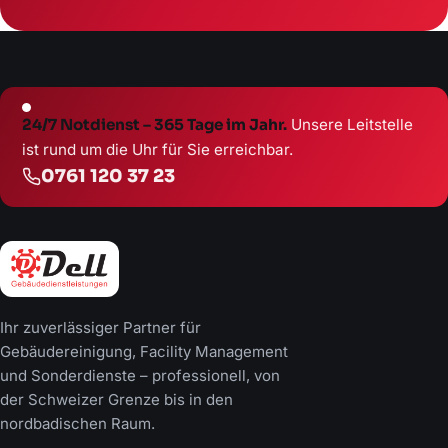
24/7 Notdienst – 365 Tage im Jahr.
Unsere Leitstelle
ist rund um die Uhr für Sie erreichbar.
0761 120 37 23
Ihr zuverlässiger Partner für
Gebäudereinigung, Facility Management
und Sonderdienste – professionell, von
der Schweizer Grenze bis in den
nordbadischen Raum.