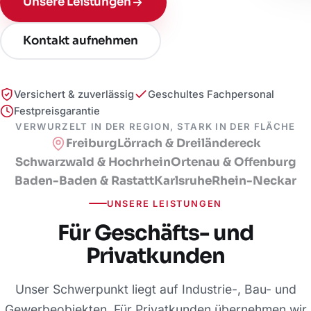
Unsere Leistungen
Kontakt aufnehmen
Versichert & zuverlässig
Geschultes Fachpersonal
Festpreisgarantie
VERWURZELT IN DER REGION, STARK IN DER FLÄCHE
Freiburg
Lörrach & Dreiländereck
Schwarzwald & Hochrhein
Ortenau & Offenburg
Baden-Baden & Rastatt
Karlsruhe
Rhein-Neckar
UNSERE LEISTUNGEN
Für Geschäfts- und
Privatkunden
Unser Schwerpunkt liegt auf Industrie-, Bau- und
Gewerbeobjekten. Für Privatkunden übernehmen wir