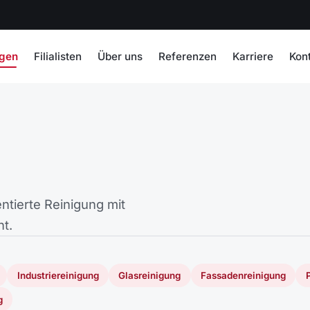
ngen
Filialisten
Über uns
Referenzen
Karriere
Kon
ntierte Reinigung mit
t.
Industriereinigung
Glasreinigung
Fassadenreinigung
g