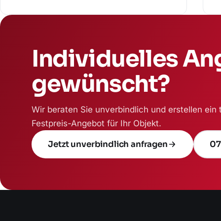
Individuelles A
gewünscht?
Wir beraten Sie unverbindlich und erstellen ein
Festpreis-Angebot für Ihr Objekt.
Jetzt unverbindlich anfragen
07