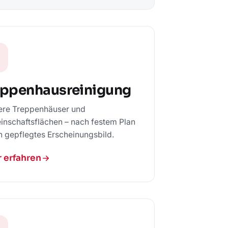
eppenhausreinigung
ere Treppenhäuser und
nschaftsflächen – nach festem Plan
in gepflegtes Erscheinungsbild.
 erfahren