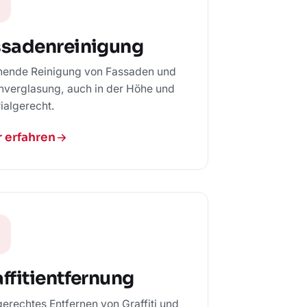
ssadenreinigung
ende Reinigung von Fassaden und
verglasung, auch in der Höhe und
ialgerecht.
 erfahren
ffitientfernung
erechtes Entfernen von Graffiti und