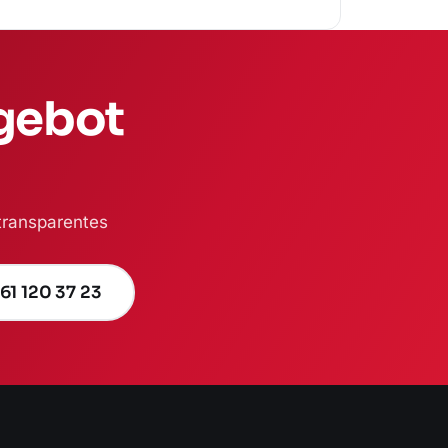
ngebot
 transparentes
61 120 37 23