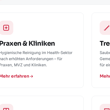
Praxen & Kliniken
Tr
Hygienische Reinigung im Health-Sektor
Saub
nach erhöhten Anforderungen – für
Gemei
Praxen, MVZ und Kliniken.
für e
Mehr erfahren
Mehr