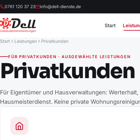
0761 120 37 23
info@dell-dienste.de
Start
Leistu
Start
Leistungen
Privatkunden
FÜR PRIVATKUNDEN · AUSGEWÄHLTE LEISTUNGEN
Privatkunden
Für Eigentümer und Hausverwaltungen: Werterhalt
Hausmeisterdienst. Keine private Wohnungsreinigu