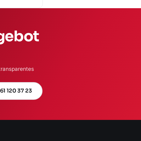
ngebot
 transparentes
61 120 37 23