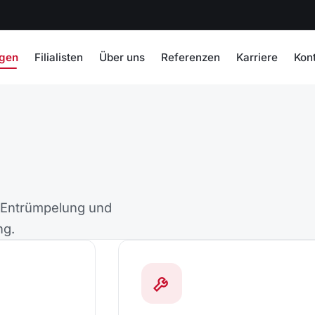
ngen
Filialisten
Über uns
Referenzen
Karriere
Kon
, Entrümpelung und
ng.