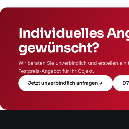
Individuelles A
gewünscht?
Wir beraten Sie unverbindlich und erstellen ein
Festpreis-Angebot für Ihr Objekt.
Jetzt unverbindlich anfragen
07