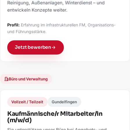
Reinigung, Außenanlagen, Winterdienst – und
entwickeln Konzepte weiter.
Profil:
Erfahrung im infrastrukturellen FM, Organisations-
und Führungsstärke.
Jetzt bewerben
Büro und Verwaltung
Vollzeit / Teilzeit
Gundelfingen
Kaufmännische/r Mitarbeiter/in
(m/w/d)
Sie unterstützen unser Büro bei Angebots- und