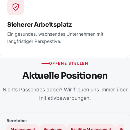
Sicherer Arbeitsplatz
Ein gesundes, wachsendes Unternehmen mit
langfristiger Perspektive.
OFFENE STELLEN
Aktuelle Positionen
Nichts Passendes dabei? Wir freuen uns immer über
Initiativbewerbungen.
Bereiche:
Management
Reinigung
Facility-Management
Büro 