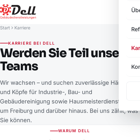
Üb
Start
Karriere
Re
KARRIERE BEI DELL
Kar
Werden Sie Teil unseres
Teams
Kon
Wir wachsen – und suchen zuverlässige Hände
und Köpfe für Industrie-, Bau- und
Gebäudereinigung sowie Hausmeisterdienste rund
um Freiburg und darüber hinaus. Bei uns zählt, was
Sie können.
WARUM DELL