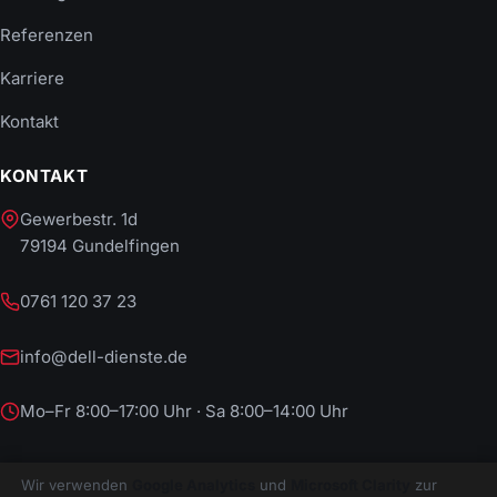
Referenzen
Karriere
Kontakt
KONTAKT
Gewerbestr. 1d
79194 Gundelfingen
0761 120 37 23
info@dell-dienste.de
Mo–Fr 8:00–17:00 Uhr · Sa 8:00–14:00 Uhr
Wir verwenden
Google Analytics
und
Microsoft Clarity
zur