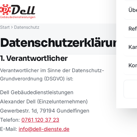
Üb
Start
Datenschutz
Re
Datenschutzerklärung
Kar
1. Verantwortlicher
Kon
Verantwortlicher im Sinne der Datenschutz-
Grundverordnung (DSGVO) ist:
Dell Gebäudedienstleistungen
Alexander Dell (Einzelunternehmen)
Gewerbestr. 1d, 79194 Gundelfingen
Telefon:
0761 120 37 23
E-Mail:
info@dell-dienste.de